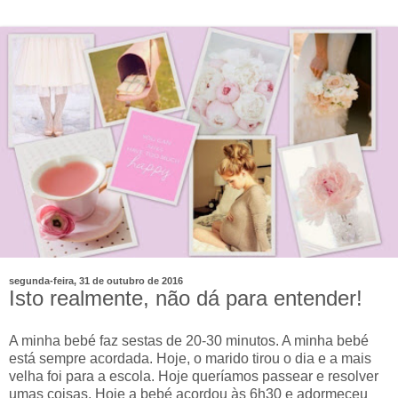
segunda-feira, 31 de outubro de 2016
Isto realmente, não dá para entender!
A minha bebé faz sestas de 20-30 minutos. A minha bebé
está sempre acordada. Hoje, o marido tirou o dia e a mais
velha foi para a escola. Hoje queríamos passear e resolver
umas coisas. Hoje a bebé acordou às 6h30 e adormeceu