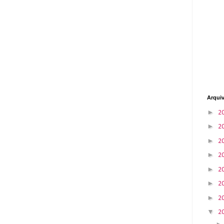
Arqui
►
2
►
2
►
2
►
2
►
2
►
2
►
2
▼
2