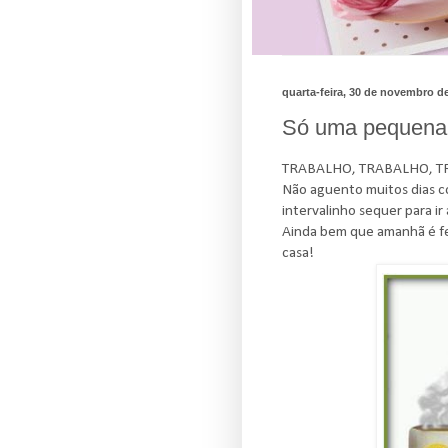
quarta-feira, 30 de novembro d
Só uma pequena r
TRABALHO, TRABALHO, TRAB
Não aguento muitos dias co
intervalinho sequer para ir 
Ainda bem que amanhã é fe
casa!